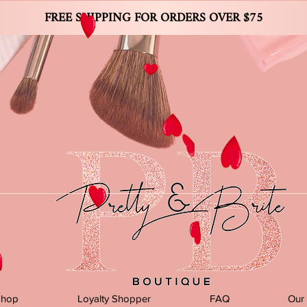
FREE SHIPPING FOR ORDERS OVER $75
Shop
Loyalty Shopper
FAQ
Our 