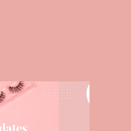
pdates