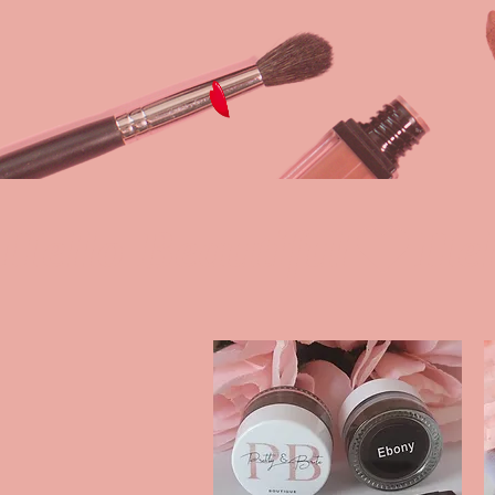
Hello Beautiful