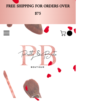
FREE SHIPPING FOR ORDERS OVER
$75